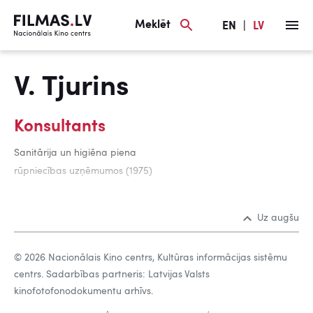
Meklēt
EN
|
LV
V. Tjurins
Konsultants
Sanitārija un higiēna piena
rūpniecības uzņēmumos (1975)
Uz augšu
© 2026 Nacionālais Kino centrs, Kultūras informācijas sistēmu
centrs. Sadarbības partneris: Latvijas Valsts
kinofotofonodokumentu arhīvs.