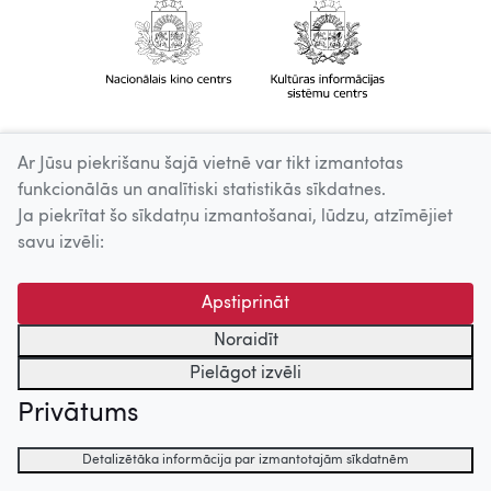
Ar Jūsu piekrišanu šajā vietnē var tikt izmantotas
funkcionālās un analītiski statistikās sīkdatnes.
Ja piekrītat šo sīkdatņu izmantošanai, lūdzu, atzīmējiet
savu izvēli:
Apstiprināt
Noraidīt
Pielāgot izvēli
Privātums
Detalizētāka informācija par izmantotajām sīkdatnēm