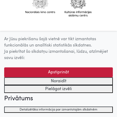
Ar Jūsu piekrišanu šajā vietnē var tikt izmantotas
funkcionālās un analītiski statistikās sīkdatnes.
Ja piekrītat šo sīkdatņu izmantošanai, lūdzu, atzīmējiet
savu izvēli:
Apstiprināt
Noraidīt
Pielāgot izvēli
Privātums
Detalizētāka informācija par izmantotajām sīkdatnēm