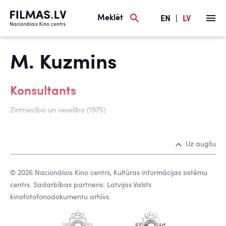
Meklēt
EN
|
LV
M. Kuzmins
Konsultants
Zintniecība un veselība (1975)
Uz augšu
© 2026 Nacionālais Kino centrs, Kultūras informācijas sistēmu
centrs. Sadarbības partneris: Latvijas Valsts
kinofotofonodokumentu arhīvs.