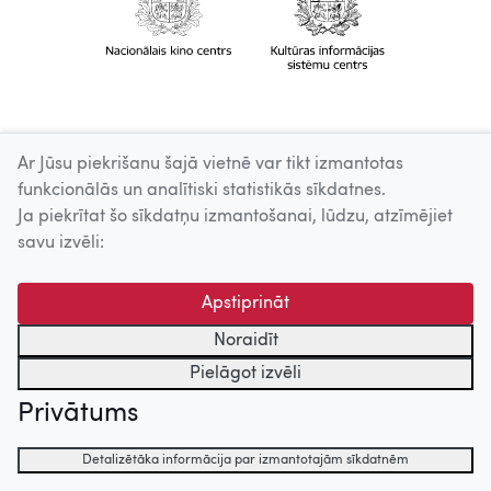
Ar Jūsu piekrišanu šajā vietnē var tikt izmantotas
funkcionālās un analītiski statistikās sīkdatnes.
Ja piekrītat šo sīkdatņu izmantošanai, lūdzu, atzīmējiet
savu izvēli:
Apstiprināt
Noraidīt
Pielāgot izvēli
Privātums
Detalizētāka informācija par izmantotajām sīkdatnēm