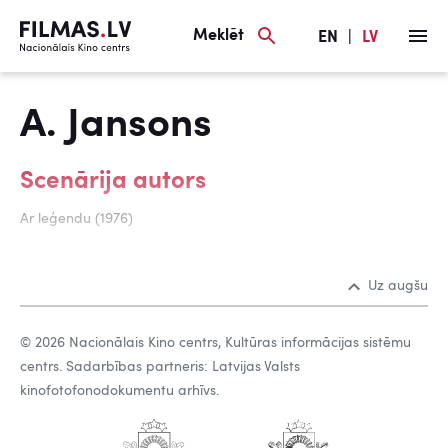
Meklēt
EN
|
LV
A. Jansons
Scenārija autors
Ar leģendu (1976)
Uz augšu
© 2026 Nacionālais Kino centrs, Kultūras informācijas sistēmu
centrs. Sadarbības partneris: Latvijas Valsts
kinofotofonodokumentu arhīvs.