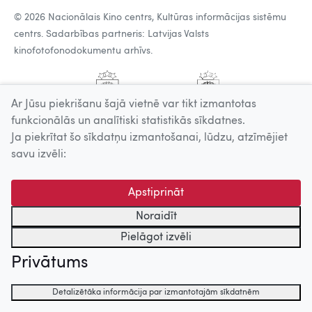
© 2026 Nacionālais Kino centrs, Kultūras informācijas sistēmu
centrs. Sadarbības partneris: Latvijas Valsts
kinofotofonodokumentu arhīvs.
Ar Jūsu piekrišanu šajā vietnē var tikt izmantotas
funkcionālās un analītiski statistikās sīkdatnes.
Ja piekrītat šo sīkdatņu izmantošanai, lūdzu, atzīmējiet
savu izvēli:
Apstiprināt
Noraidīt
Pielāgot izvēli
Privātums
Detalizētāka informācija par izmantotajām sīkdatnēm