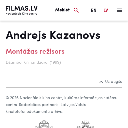
Meklēt
EN
|
LV
Andrejs Kazanovs
Montāžas režisors
Džambo, Kilimandžaro! (1999)
Uz augšu
© 2026 Nacionālais Kino centrs, Kultūras informācijas sistēmu
centrs. Sadarbības partneris: Latvijas Valsts
kinofotofonodokumentu arhīvs.