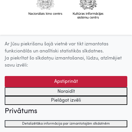
Ar Jūsu piekrišanu šajā vietnē var tikt izmantotas
funkcionālās un analītiski statistikās sīkdatnes.
Ja piekrītat šo sīkdatņu izmantošanai, lūdzu, atzīmējiet
savu izvēli:
Apstiprināt
Noraidīt
Pielāgot izvēli
Privātums
Detalizētāka informācija par izmantotajām sīkdatnēm