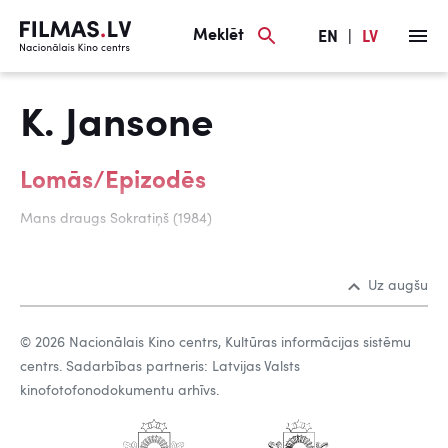
Meklēt
EN
|
LV
K. Jansone
Lomās/Epizodēs
Mans draugs Sokratiņš (1984)
Uz augšu
© 2026 Nacionālais Kino centrs, Kultūras informācijas sistēmu
centrs. Sadarbības partneris: Latvijas Valsts
kinofotofonodokumentu arhīvs.