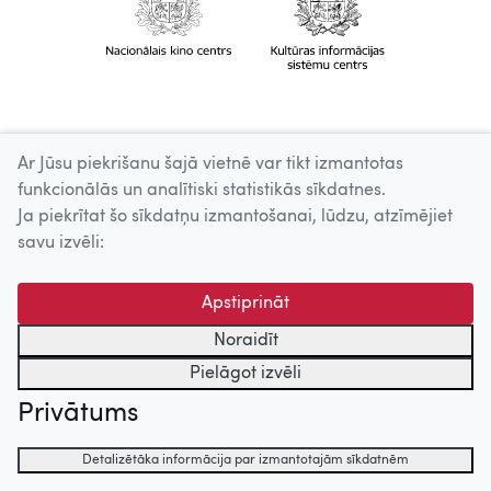
Ar Jūsu piekrišanu šajā vietnē var tikt izmantotas
funkcionālās un analītiski statistikās sīkdatnes.
Ja piekrītat šo sīkdatņu izmantošanai, lūdzu, atzīmējiet
savu izvēli:
Apstiprināt
Noraidīt
Pielāgot izvēli
Privātums
Detalizētāka informācija par izmantotajām sīkdatnēm