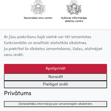
Ar Jūsu piekrišanu šajā vietnē var tikt izmantotas
funkcionālās un analītiski statistikās sīkdatnes.
Ja piekrītat šo sīkdatņu izmantošanai, lūdzu, atzīmējiet
savu izvēli:
Apstiprināt
Noraidīt
Pielāgot izvēli
Privātums
Detalizētāka informācija par izmantotajām sīkdatnēm