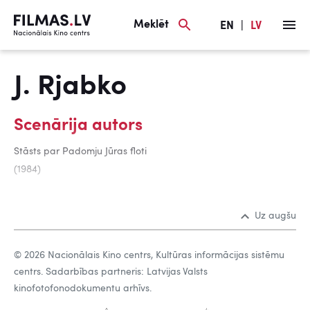
Meklēt
EN
|
LV
J. Rjabko
Scenārija autors
Stāsts par Padomju Jūras floti
(1984)
Uz augšu
© 2026 Nacionālais Kino centrs, Kultūras informācijas sistēmu
centrs. Sadarbības partneris: Latvijas Valsts
kinofotofonodokumentu arhīvs.