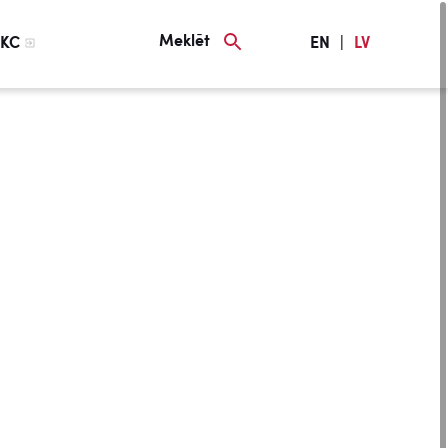
Meklēt
KC
EN
|
LV