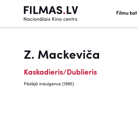
Filmu ka
Z. Mackeviča
Kaskadieris/Dublieris
Pēdējā indulgence (1985)