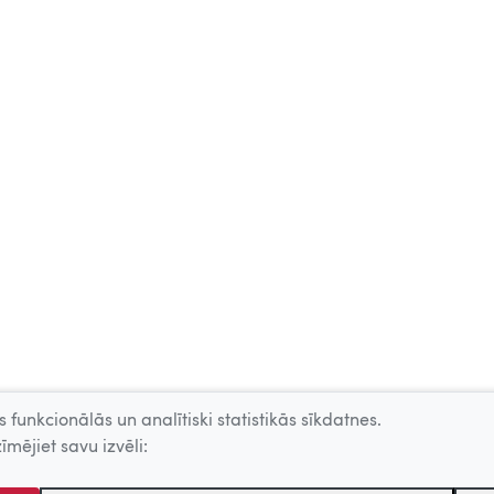
 funkcionālās un analītiski statistikās sīkdatnes.
īmējiet savu izvēli: