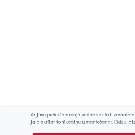
Ar Jūsu piekrišanu šajā vietnē var tikt izmantotas
Ja piekrītat šo sīkdatņu izmantošanai, lūdzu, atz