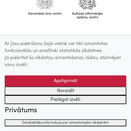
Ar Jūsu piekrišanu šajā vietnē var tikt izmantotas
funkcionālās un analītiski statistikās sīkdatnes.
Ja piekrītat šo sīkdatņu izmantošanai, lūdzu, atzīmējiet
savu izvēli:
Apstiprināt
Noraidīt
Pielāgot izvēli
Privātums
Detalizētāka informācija par izmantotajām sīkdatnēm