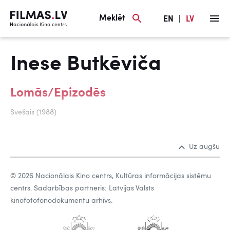
Meklēt
EN
|
LV
Inese Butkēviča
Lomās/Epizodēs
Svešais (1988)
Uz augšu
© 2026 Nacionālais Kino centrs, Kultūras informācijas sistēmu
centrs. Sadarbības partneris: Latvijas Valsts
kinofotofonodokumentu arhīvs.