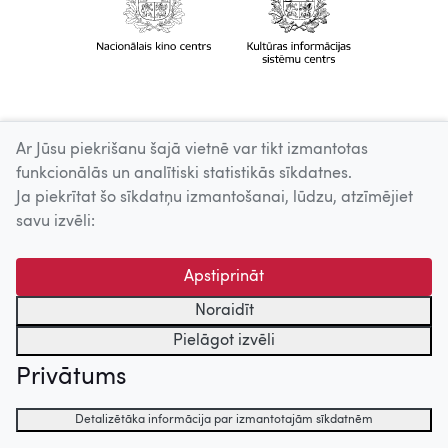
Ar Jūsu piekrišanu šajā vietnē var tikt izmantotas
funkcionālās un analītiski statistikās sīkdatnes.
Ja piekrītat šo sīkdatņu izmantošanai, lūdzu, atzīmējiet
savu izvēli:
Apstiprināt
Noraidīt
Pielāgot izvēli
Privātums
Detalizētāka informācija par izmantotajām sīkdatnēm