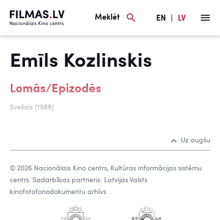
Meklēt
EN
|
LV
Emīls Kozlinskis
Lomās/Epizodēs
Svešais (1988)
Uz augšu
© 2026 Nacionālais Kino centrs, Kultūras informācijas sistēmu
centrs. Sadarbības partneris: Latvijas Valsts
kinofotofonodokumentu arhīvs.