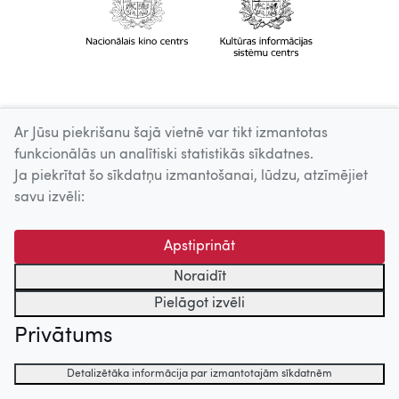
Ar Jūsu piekrišanu šajā vietnē var tikt izmantotas
funkcionālās un analītiski statistikās sīkdatnes.
Ja piekrītat šo sīkdatņu izmantošanai, lūdzu, atzīmējiet
savu izvēli:
Apstiprināt
Noraidīt
Pielāgot izvēli
Privātums
Detalizētāka informācija par izmantotajām sīkdatnēm