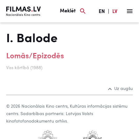
Meklēt
EN
|
LV
I. Balode
Lomās/Epizodēs
Viss kārtībā (1988)
Uz augšu
© 2026 Nacionālais Kino centrs, Kultūras informācijas sistēmu
centrs. Sadarbības partneris: Latvijas Valsts
kinofotofonodokumentu arhīvs.