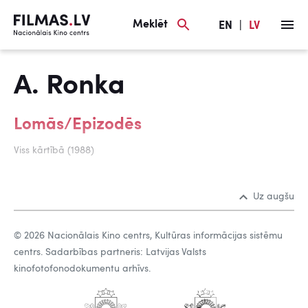
Meklēt
EN
|
LV
A. Ronka
Lomās/Epizodēs
Viss kārtībā (1988)
Uz augšu
© 2026 Nacionālais Kino centrs, Kultūras informācijas sistēmu
centrs. Sadarbības partneris: Latvijas Valsts
kinofotofonodokumentu arhīvs.