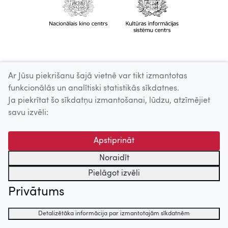
Ar Jūsu piekrišanu šajā vietnē var tikt izmantotas
funkcionālās un analītiski statistikās sīkdatnes.
Ja piekrītat šo sīkdatņu izmantošanai, lūdzu, atzīmējiet
savu izvēli:
Apstiprināt
Noraidīt
Pielāgot izvēli
Privātums
Detalizētāka informācija par izmantotajām sīkdatnēm