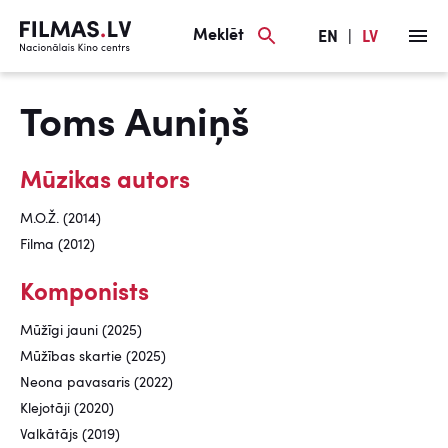
Meklēt
EN
|
LV
Toms Auniņš
Mūzikas autors
M.O.Ž. (2014)
Filma (2012)
Komponists
Mūžīgi jauni (2025)
Mūžības skartie (2025)
Neona pavasaris (2022)
Klejotāji (2020)
Valkātājs (2019)