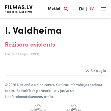
Meklēt
EN
|
LV
I. Valdheima
Režisora asistents
Kādreiz Eiropā (1989)
Uz augšu
© 2026 Nacionālais Kino centrs, Kultūras informācijas sistēmu
centrs. Sadarbības partneris: Latvijas Valsts
kinofotofonodokumentu arhīvs.