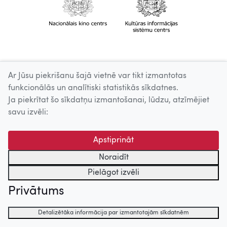
Ar Jūsu piekrišanu šajā vietnē var tikt izmantotas
funkcionālās un analītiski statistikās sīkdatnes.
Ja piekrītat šo sīkdatņu izmantošanai, lūdzu, atzīmējiet
savu izvēli:
Apstiprināt
Noraidīt
Pielāgot izvēli
Privātums
Detalizētāka informācija par izmantotajām sīkdatnēm