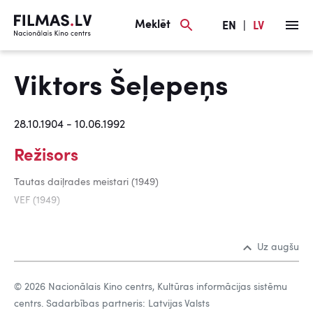
Meklēt
EN
|
LV
Viktors Šeļepeņs
28.10.1904 - 10.06.1992
Režisors
Tautas daiļrades meistari (1949)
VEF (1949)
Uz augšu
© 2026 Nacionālais Kino centrs, Kultūras informācijas sistēmu
centrs. Sadarbības partneris: Latvijas Valsts