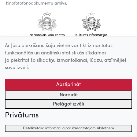
kinofotofonodokumentu arhīvs.
Ar Jūsu piekrišanu šajā vietnē var tikt izmantotas
funkcionālās un analītiski statistikās sīkdatnes.
Ja piekrītat šo sīkdatņu izmantošanai, lūdzu, atzīmējiet
savu izvēli:
Apstiprināt
Noraidīt
Pielāgot izvēli
Privātums
Detalizētāka informācija par izmantotajām sīkdatnēm