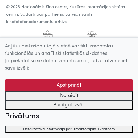
© 2026 Nacionālais Kino centrs, Kultūras informācijas sistēmu
centrs. Sadarbības partneris: Latvijas Valsts
kinofotofonodokumentu arhīvs.
Ar Jūsu piekrišanu šajā vietnē var tikt izmantotas
funkcionālās un analītiski statistikās sīkdatnes.
Ja piekrītat šo sīkdatņu izmantošanai, lūdzu, atzīmējiet
savu izvēli:
Apstiprināt
Noraidīt
Pielāgot izvēli
Privātums
Detalizētāka informācija par izmantotajām sīkdatnēm