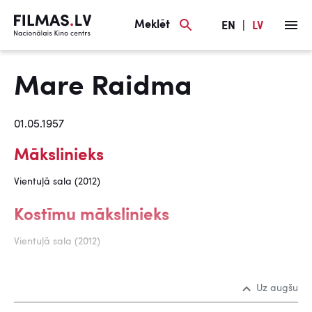
Meklēt
EN
|
LV
Mare Raidma
01.05.1957
Mākslinieks
Vientuļā sala (2012)
Kostīmu mākslinieks
Vientuļā sala (2012)
Uz augšu