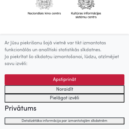
Ar Jūsu piekrišanu šajā vietnē var tikt izmantotas
funkcionālās un analītiski statistikās sīkdatnes.
Ja piekrītat šo sīkdatņu izmantošanai, lūdzu, atzīmējiet
savu izvēli:
Apstiprināt
Noraidīt
Pielāgot izvēli
Privātums
Detalizētāka informācija par izmantotajām sīkdatnēm