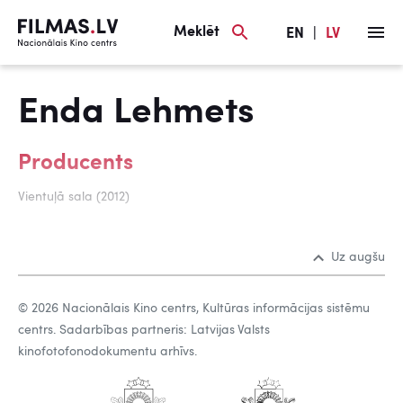
Meklēt
EN
|
LV
Enda Lehmets
Producents
Vientuļā sala (2012)
Uz augšu
© 2026 Nacionālais Kino centrs, Kultūras informācijas sistēmu
centrs. Sadarbības partneris: Latvijas Valsts
kinofotofonodokumentu arhīvs.