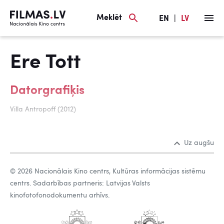
Meklēt
EN
|
LV
Ere Tott
Datorgrafiķis
Villa Antropoff (2012)
Uz augšu
© 2026 Nacionālais Kino centrs, Kultūras informācijas sistēmu
centrs. Sadarbības partneris: Latvijas Valsts
kinofotofonodokumentu arhīvs.