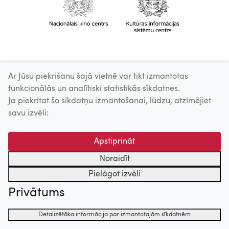
Ar Jūsu piekrišanu šajā vietnē var tikt izmantotas
funkcionālās un analītiski statistikās sīkdatnes.
Ja piekrītat šo sīkdatņu izmantošanai, lūdzu, atzīmējiet
savu izvēli:
Apstiprināt
Noraidīt
Pielāgot izvēli
Privātums
Detalizētāka informācija par izmantotajām sīkdatnēm