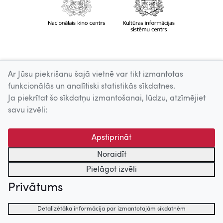
Ar Jūsu piekrišanu šajā vietnē var tikt izmantotas
funkcionālās un analītiski statistikās sīkdatnes.
Ja piekrītat šo sīkdatņu izmantošanai, lūdzu, atzīmējiet
savu izvēli:
Apstiprināt
Noraidīt
Pielāgot izvēli
Privātums
Detalizētāka informācija par izmantotajām sīkdatnēm