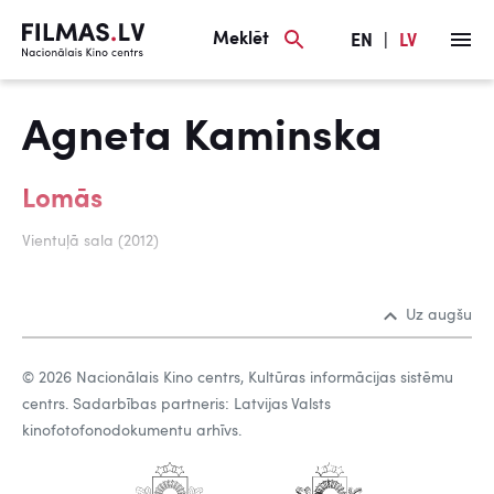
Meklēt
EN
|
LV
Agneta Kaminska
Lomās
Vientuļā sala (2012)
Uz augšu
© 2026 Nacionālais Kino centrs, Kultūras informācijas sistēmu
centrs. Sadarbības partneris: Latvijas Valsts
kinofotofonodokumentu arhīvs.