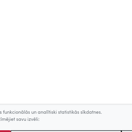
 funkcionālās un analītiski statistikās sīkdatnes.
īmējiet savu izvēli: