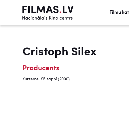
Filmu ka
Cristoph Silex
Producents
Kurzeme. Kā sapnī (2000)