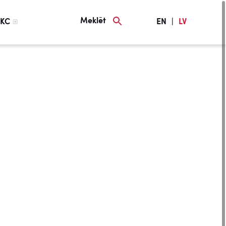
Meklēt
KC
EN
|
LV