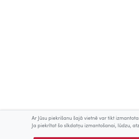
Ar Jūsu piekrišanu šajā vietnē var tikt izmantotas
Ja piekrītat šo sīkdatņu izmantošanai, lūdzu, atz