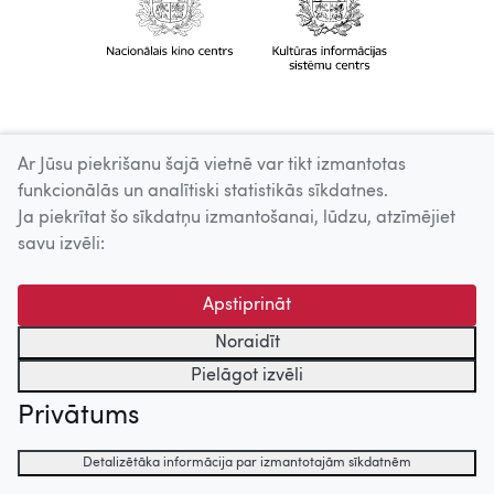
Ar Jūsu piekrišanu šajā vietnē var tikt izmantotas
funkcionālās un analītiski statistikās sīkdatnes.
Ja piekrītat šo sīkdatņu izmantošanai, lūdzu, atzīmējiet
savu izvēli:
Apstiprināt
Noraidīt
Pielāgot izvēli
Privātums
Detalizētāka informācija par izmantotajām sīkdatnēm