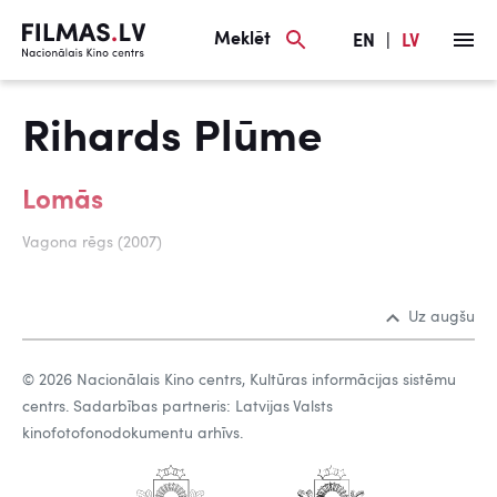
Meklēt
EN
|
LV
Rihards Plūme
Lomās
Vagona rēgs (2007)
Uz augšu
© 2026 Nacionālais Kino centrs, Kultūras informācijas sistēmu
centrs. Sadarbības partneris: Latvijas Valsts
kinofotofonodokumentu arhīvs.