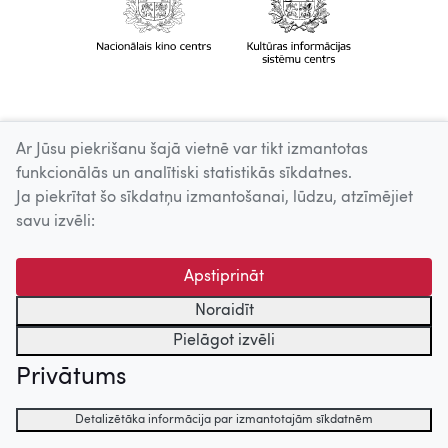
Ar Jūsu piekrišanu šajā vietnē var tikt izmantotas
funkcionālās un analītiski statistikās sīkdatnes.
Ja piekrītat šo sīkdatņu izmantošanai, lūdzu, atzīmējiet
savu izvēli:
Apstiprināt
Noraidīt
Pielāgot izvēli
Privātums
Detalizētāka informācija par izmantotajām sīkdatnēm