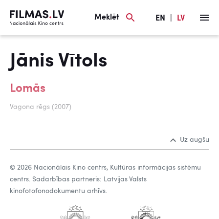
Meklēt
EN
|
LV
Jānis Vītols
Lomās
Vagona rēgs (2007)
Uz augšu
© 2026 Nacionālais Kino centrs, Kultūras informācijas sistēmu
centrs. Sadarbības partneris: Latvijas Valsts
kinofotofonodokumentu arhīvs.