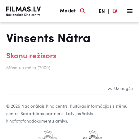
Meklēt
EN
|
LV
Vinsents Nātra
Skaņu režisors
Māsa un māsa (2009)
Uz augšu
© 2026 Nacionālais Kino centrs, Kultūras informācijas sistēmu
centrs. Sadarbības partneris: Latvijas Valsts
kinofotofonodokumentu arhīvs.