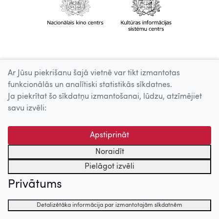
Ar Jūsu piekrišanu šajā vietnē var tikt izmantotas
funkcionālās un analītiski statistikās sīkdatnes.
Ja piekrītat šo sīkdatņu izmantošanai, lūdzu, atzīmējiet
savu izvēli:
Apstiprināt
Noraidīt
Pielāgot izvēli
Privātums
Detalizētāka informācija par izmantotajām sīkdatnēm