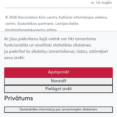
Uz augšu
© 2026 Nacionālais Kino centrs, Kultūras informācijas sistēmu
centrs. Sadarbības partneris: Latvijas Valsts
kinofotofonodokumentu arhīvs.
Ar Jūsu piekrišanu šajā vietnē var tikt izmantotas
funkcionālās un analītiski statistikās sīkdatnes.
Ja piekrītat šo sīkdatņu izmantošanai, lūdzu, atzīmējiet
savu izvēli:
Apstiprināt
Noraidīt
Pielāgot izvēli
Privātums
Detalizētāka informācija par izmantotajām sīkdatnēm