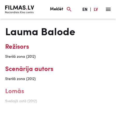
Meklēt
EN
|
LV
Lauma Balode
Režisors
Sterilā zona (2012)
Scenārija autors
Sterilā zona (2012)
Lomās
Svešajā ostā (2012)