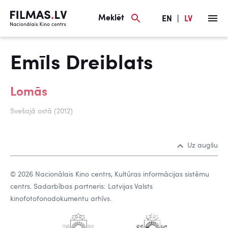
Meklēt
EN
|
LV
Emīls Dreiblats
Lomās
Svešajā ostā (2012)
Uz augšu
© 2026 Nacionālais Kino centrs, Kultūras informācijas sistēmu
centrs. Sadarbības partneris: Latvijas Valsts
kinofotofonodokumentu arhīvs.