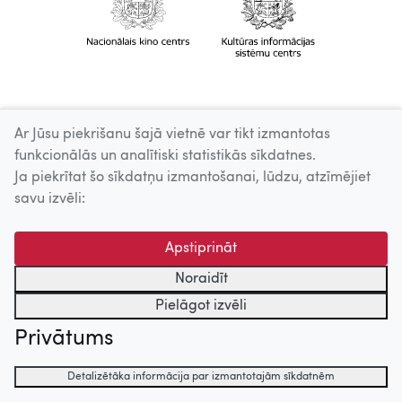
Ar Jūsu piekrišanu šajā vietnē var tikt izmantotas
funkcionālās un analītiski statistikās sīkdatnes.
Ja piekrītat šo sīkdatņu izmantošanai, lūdzu, atzīmējiet
savu izvēli:
Apstiprināt
Noraidīt
Pielāgot izvēli
Privātums
Detalizētāka informācija par izmantotajām sīkdatnēm