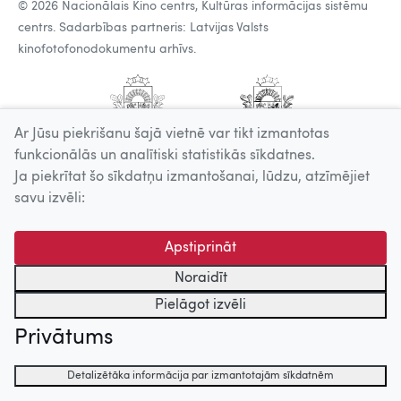
© 2026 Nacionālais Kino centrs, Kultūras informācijas sistēmu
centrs. Sadarbības partneris: Latvijas Valsts
kinofotofonodokumentu arhīvs.
Ar Jūsu piekrišanu šajā vietnē var tikt izmantotas
funkcionālās un analītiski statistikās sīkdatnes.
Ja piekrītat šo sīkdatņu izmantošanai, lūdzu, atzīmējiet
savu izvēli:
Apstiprināt
Noraidīt
Pielāgot izvēli
Privātums
Detalizētāka informācija par izmantotajām sīkdatnēm