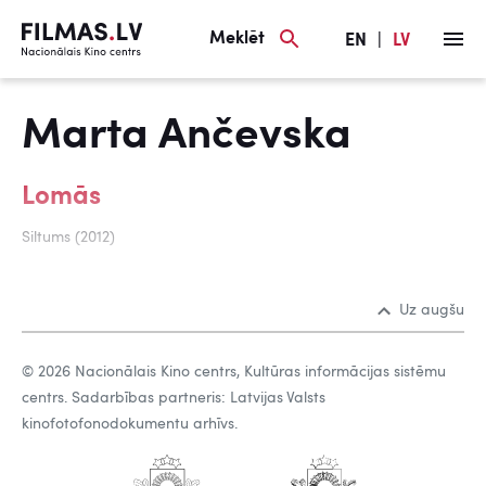
Meklēt
EN
|
LV
Marta Ančevska
Lomās
Siltums (2012)
Uz augšu
© 2026 Nacionālais Kino centrs, Kultūras informācijas sistēmu
centrs. Sadarbības partneris: Latvijas Valsts
kinofotofonodokumentu arhīvs.