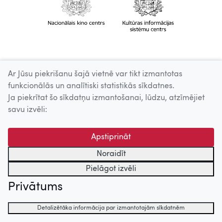
Ar Jūsu piekrišanu šajā vietnē var tikt izmantotas
funkcionālās un analītiski statistikās sīkdatnes.
Ja piekrītat šo sīkdatņu izmantošanai, lūdzu, atzīmējiet
savu izvēli:
Apstiprināt
Noraidīt
Pielāgot izvēli
Privātums
Detalizētāka informācija par izmantotajām sīkdatnēm