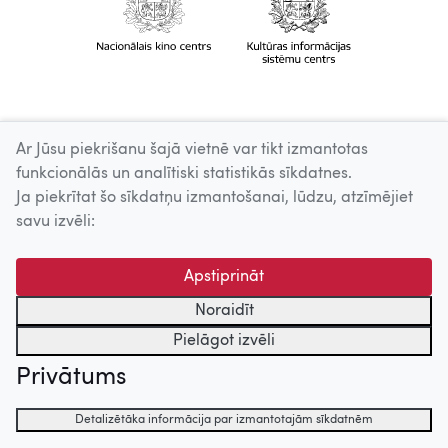
Ar Jūsu piekrišanu šajā vietnē var tikt izmantotas
funkcionālās un analītiski statistikās sīkdatnes.
Ja piekrītat šo sīkdatņu izmantošanai, lūdzu, atzīmējiet
savu izvēli:
Apstiprināt
Noraidīt
Pielāgot izvēli
Privātums
Detalizētāka informācija par izmantotajām sīkdatnēm