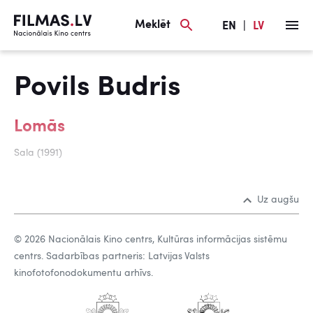
Meklēt
EN
|
LV
Povils Budris
Lomās
Sala (1991)
Uz augšu
© 2026 Nacionālais Kino centrs, Kultūras informācijas sistēmu
centrs. Sadarbības partneris: Latvijas Valsts
kinofotofonodokumentu arhīvs.