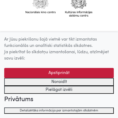
Ar Jūsu piekrišanu šajā vietnē var tikt izmantotas
funkcionālās un analītiski statistikās sīkdatnes.
Ja piekrītat šo sīkdatņu izmantošanai, lūdzu, atzīmējiet
savu izvēli:
Apstiprināt
Noraidīt
Pielāgot izvēli
Privātums
Detalizētāka informācija par izmantotajām sīkdatnēm