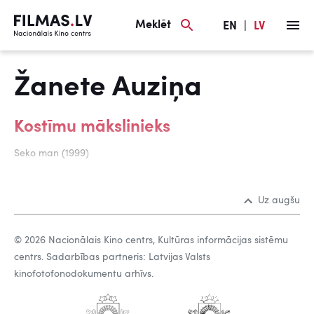
Meklēt
EN
|
LV
Žanete Auziņa
Kostīmu mākslinieks
Seko man (1999)
Uz augšu
© 2026 Nacionālais Kino centrs, Kultūras informācijas sistēmu
centrs. Sadarbības partneris: Latvijas Valsts
kinofotofonodokumentu arhīvs.