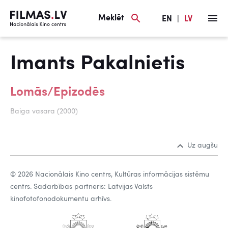
Meklēt
EN
|
LV
Imants Pakalnietis
Lomās/Epizodēs
Baiga vasara (2000)
Uz augšu
© 2026 Nacionālais Kino centrs, Kultūras informācijas sistēmu
centrs. Sadarbības partneris: Latvijas Valsts
kinofotofonodokumentu arhīvs.