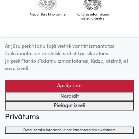
Ar Jūsu piekrišanu šajā vietnē var tikt izmantotas
funkcionālās un analītiski statistikās sīkdatnes.
Ja piekrītat šo sīkdatņu izmantošanai, lūdzu, atzīmējiet
savu izvēli:
Apstiprināt
Noraidīt
Pielāgot izvēli
Privātums
Detalizētāka informācija par izmantotajām sīkdatnēm