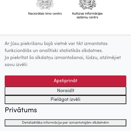
Ar Jūsu piekrišanu šajā vietnē var tikt izmantotas
funkcionālās un analītiski statistikās sīkdatnes.
Ja piekrītat šo sīkdatņu izmantošanai, lūdzu, atzīmējiet
savu izvēli:
Apstiprināt
Noraidīt
Pielāgot izvēli
Privātums
Detalizētāka informācija par izmantotajām sīkdatnēm