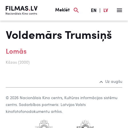
Meklēt
EN
|
LV
Voldemārs Trumsiņš
Lomās
Kāzas (2000)
Uz augšu
© 2026 Nacionālais Kino centrs, Kultūras informācijas sistēmu
centrs. Sadarbības partneris: Latvijas Valsts
kinofotofonodokumentu arhīvs.