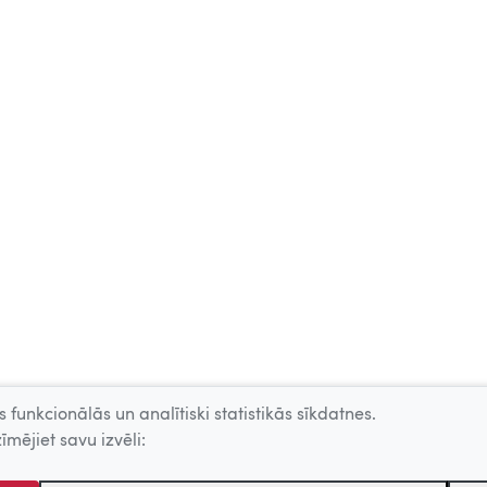
 funkcionālās un analītiski statistikās sīkdatnes.
īmējiet savu izvēli: