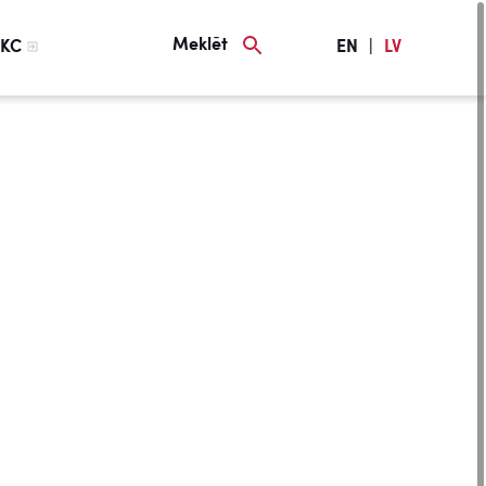
Meklēt
KC
EN
|
LV