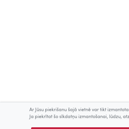
Ar Jūsu piekrišanu šajā vietnē var tikt izmantotas
Ja piekrītat šo sīkdatņu izmantošanai, lūdzu, atz