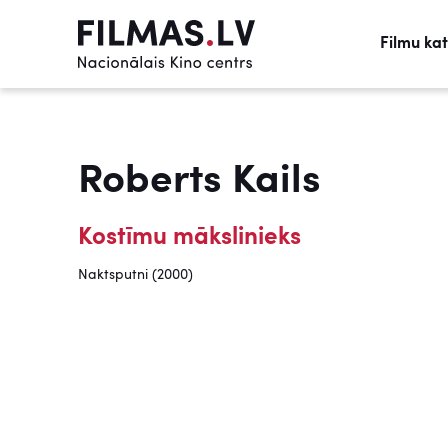
Filmu ka
Roberts Kails
Kostīmu mākslinieks
Naktsputni (2000)