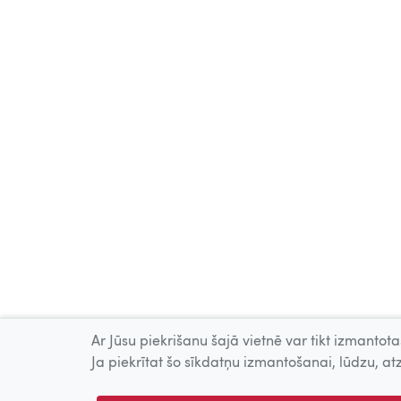
Ar Jūsu piekrišanu šajā vietnē var tikt izmantotas
Ja piekrītat šo sīkdatņu izmantošanai, lūdzu, atz