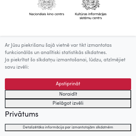
Ar Jūsu piekrišanu šajā vietnē var tikt izmantotas
funkcionālās un analītiski statistikās sīkdatnes.
Ja piekrītat šo sīkdatņu izmantošanai, lūdzu, atzīmējiet
savu izvēli:
Apstiprināt
Noraidīt
Pielāgot izvēli
Privātums
Detalizētāka informācija par izmantotajām sīkdatnēm