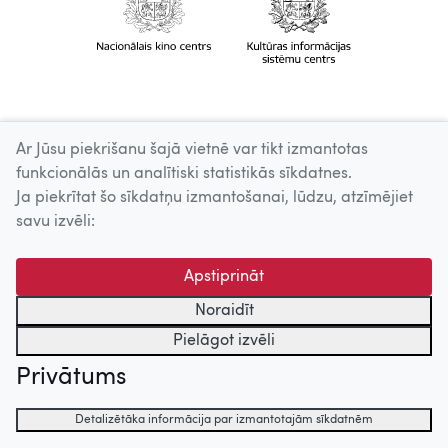
Ar Jūsu piekrišanu šajā vietnē var tikt izmantotas
funkcionālās un analītiski statistikās sīkdatnes.
Ja piekrītat šo sīkdatņu izmantošanai, lūdzu, atzīmējiet
savu izvēli:
Apstiprināt
Noraidīt
Pielāgot izvēli
Privātums
Detalizētāka informācija par izmantotajām sīkdatnēm