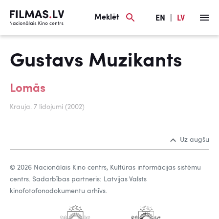
Meklēt
EN
|
LV
Gustavs Muzikants
Lomās
Krauja. 7 lidojumi (2002)
Uz augšu
© 2026 Nacionālais Kino centrs, Kultūras informācijas sistēmu
centrs. Sadarbības partneris: Latvijas Valsts
kinofotofonodokumentu arhīvs.