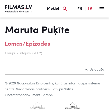
Meklēt
EN
|
LV
Maruta Puķīte
Lomās/Epizodēs
Krauja. 7 lidojumi (2002)
Uz augšu
© 2026 Nacionālais Kino centrs, Kultūras informācijas sistēmu
centrs. Sadarbības partneris: Latvijas Valsts
kinofotofonodokumentu arhīvs.