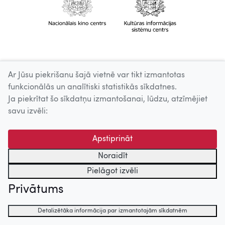
Ar Jūsu piekrišanu šajā vietnē var tikt izmantotas
funkcionālās un analītiski statistikās sīkdatnes.
Ja piekrītat šo sīkdatņu izmantošanai, lūdzu, atzīmējiet
savu izvēli:
Apstiprināt
Noraidīt
Pielāgot izvēli
Privātums
Detalizētāka informācija par izmantotajām sīkdatnēm