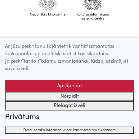
Ar Jūsu piekrišanu šajā vietnē var tikt izmantotas
funkcionālās un analītiski statistikās sīkdatnes.
Ja piekrītat šo sīkdatņu izmantošanai, lūdzu, atzīmējiet
savu izvēli:
Apstiprināt
Noraidīt
Pielāgot izvēli
Privātums
Detalizētāka informācija par izmantotajām sīkdatnēm