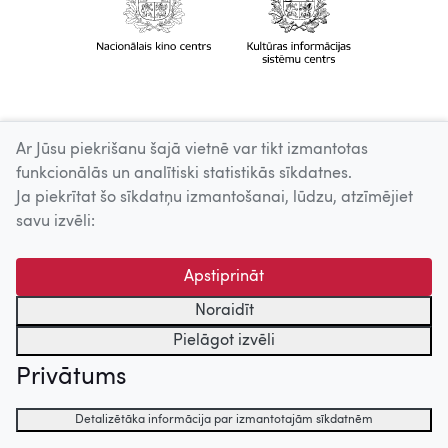
Ar Jūsu piekrišanu šajā vietnē var tikt izmantotas
funkcionālās un analītiski statistikās sīkdatnes.
Ja piekrītat šo sīkdatņu izmantošanai, lūdzu, atzīmējiet
savu izvēli:
Apstiprināt
Noraidīt
Pielāgot izvēli
Privātums
Detalizētāka informācija par izmantotajām sīkdatnēm