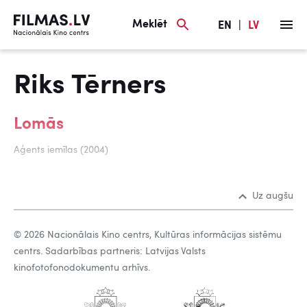
Meklēt
EN
|
LV
Riks Tērners
Lomās
Aģents iemīlas (2004)
Uz augšu
© 2026 Nacionālais Kino centrs, Kultūras informācijas sistēmu
centrs. Sadarbības partneris: Latvijas Valsts
kinofotofonodokumentu arhīvs.