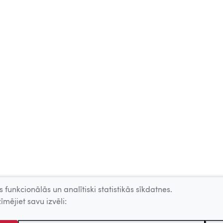
 funkcionālās un analītiski statistikās sīkdatnes.
īmējiet savu izvēli: