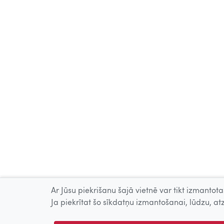
Ar Jūsu piekrišanu šajā vietnē var tikt izmantotas
Ja piekrītat šo sīkdatņu izmantošanai, lūdzu, atz