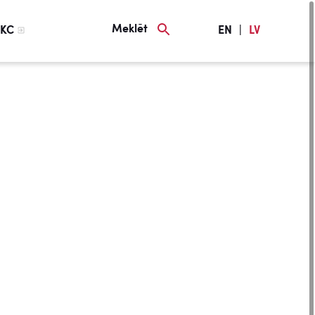
Meklēt
KC
EN
|
LV