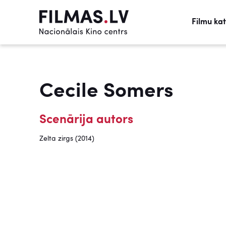
Filmu ka
Cecile Somers
Scenārija autors
Zelta zirgs (2014)