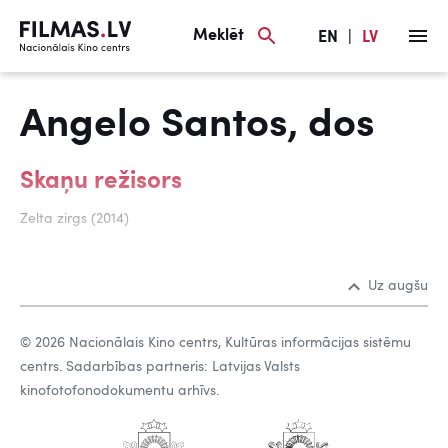
Meklēt
EN
|
LV
Angelo Santos, dos
Skaņu režisors
Zelta zirgs (2014)
Uz augšu
© 2026 Nacionālais Kino centrs, Kultūras informācijas sistēmu
centrs. Sadarbības partneris: Latvijas Valsts
kinofotofonodokumentu arhīvs.