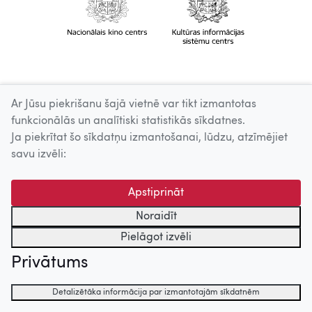
Ar Jūsu piekrišanu šajā vietnē var tikt izmantotas
funkcionālās un analītiski statistikās sīkdatnes.
Ja piekrītat šo sīkdatņu izmantošanai, lūdzu, atzīmējiet
savu izvēli:
Apstiprināt
Noraidīt
Pielāgot izvēli
Privātums
Detalizētāka informācija par izmantotajām sīkdatnēm