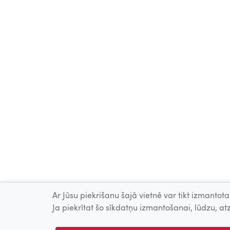
Ar Jūsu piekrišanu šajā vietnē var tikt izmantotas
Ja piekrītat šo sīkdatņu izmantošanai, lūdzu, atz