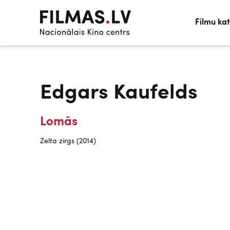
Filmu ka
Edgars Kaufelds
Lomās
Zelta zirgs (2014)