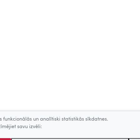
 funkcionālās un analītiski statistikās sīkdatnes.
īmējiet savu izvēli: