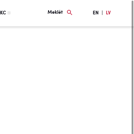
Meklēt
KC
EN
|
LV