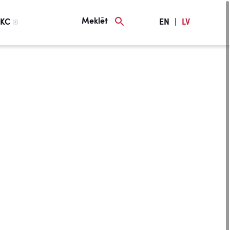
Meklēt
KC
EN
|
LV