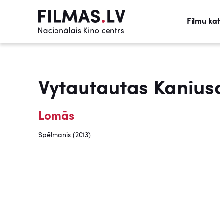
Filmu ka
Vytautautas Kanius
Lomās
Spēlmanis (2013)