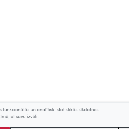
 funkcionālās un analītiski statistikās sīkdatnes.
īmējiet savu izvēli: