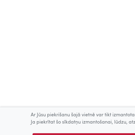
Ar Jūsu piekrišanu šajā vietnē var tikt izmantotas
Ja piekrītat šo sīkdatņu izmantošanai, lūdzu, atz