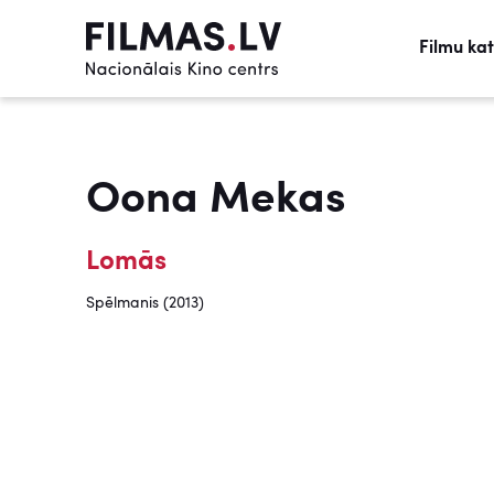
Filmu ka
Oona Mekas
Lomās
Spēlmanis (2013)