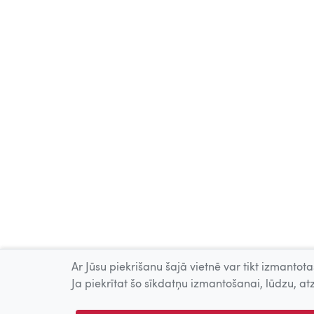
Ar Jūsu piekrišanu šajā vietnē var tikt izmantotas
Ja piekrītat šo sīkdatņu izmantošanai, lūdzu, atz