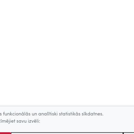
 funkcionālās un analītiski statistikās sīkdatnes.
īmējiet savu izvēli: