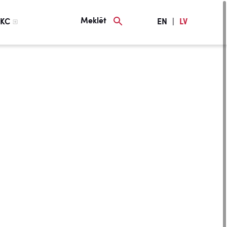
Meklēt
KC
EN
|
LV