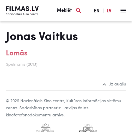
Meklēt
EN
|
LV
Jonas Vaitkus
Lomās
Spēlmanis (2013)
Uz augšu
© 2026 Nacionālais Kino centrs, Kultūras informācijas sistēmu
centrs. Sadarbības partneris: Latvijas Valsts
kinofotofonodokumentu arhīvs.