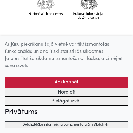
Ar Jūsu piekrišanu šajā vietnē var tikt izmantotas
funkcionālās un analītiski statistikās sīkdatnes.
Ja piekrītat šo sīkdatņu izmantošanai, lūdzu, atzīmējiet
savu izvēli:
Apstiprināt
Noraidīt
Pielāgot izvēli
Privātums
Detalizētāka informācija par izmantotajām sīkdatnēm