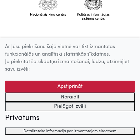
Ar Jūsu piekrišanu šajā vietnē var tikt izmantotas
funkcionālās un analītiski statistikās sīkdatnes.
Ja piekrītat šo sīkdatņu izmantošanai, lūdzu, atzīmējiet
savu izvēli:
Apstiprināt
Noraidīt
Pielāgot izvēli
Privātums
Detalizētāka informācija par izmantotajām sīkdatnēm