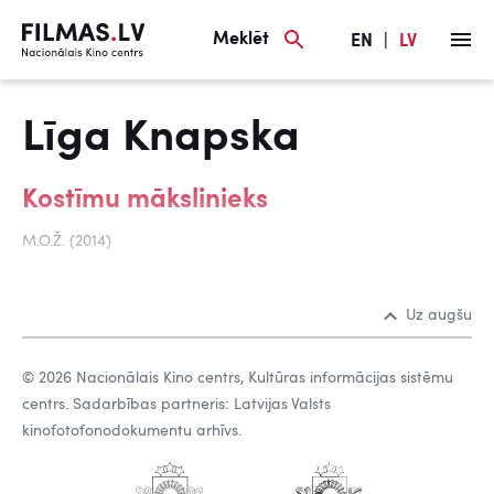
Meklēt
EN
|
LV
Līga Knapska
Kostīmu mākslinieks
M.O.Ž. (2014)
Uz augšu
© 2026 Nacionālais Kino centrs, Kultūras informācijas sistēmu
centrs. Sadarbības partneris: Latvijas Valsts
kinofotofonodokumentu arhīvs.