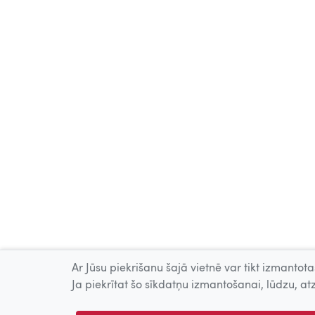
Ar Jūsu piekrišanu šajā vietnē var tikt izmantotas
Ja piekrītat šo sīkdatņu izmantošanai, lūdzu, atz