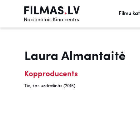
Filmu ka
Laura Almantaitė
Kopproducents
Tie, kas uzdrošinās (2015)