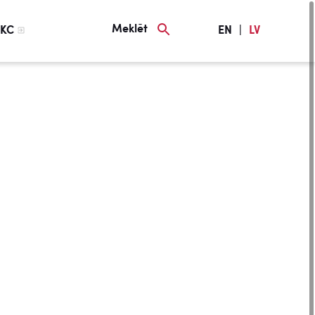
Meklēt
KC
EN
|
LV