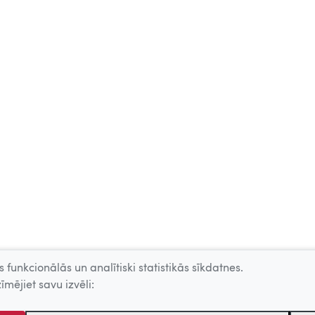
 funkcionālās un analītiski statistikās sīkdatnes.
īmējiet savu izvēli: