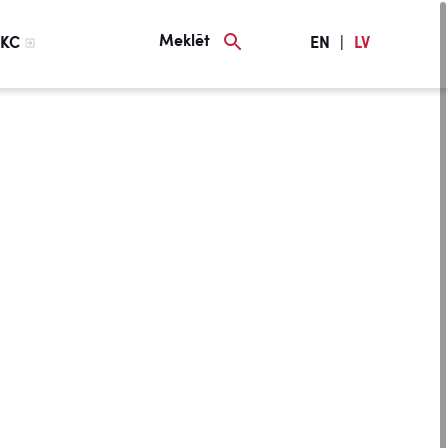
Meklēt
KC
EN
|
LV