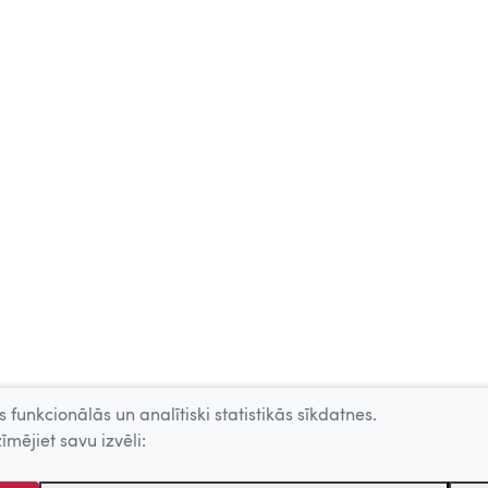
 funkcionālās un analītiski statistikās sīkdatnes.
īmējiet savu izvēli: