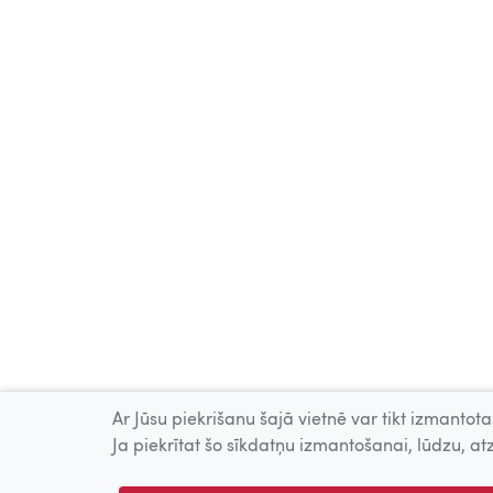
Ar Jūsu piekrišanu šajā vietnē var tikt izmantotas
Ja piekrītat šo sīkdatņu izmantošanai, lūdzu, atz