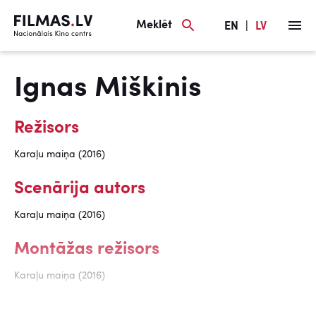
Meklēt
EN
|
LV
Ignas Miškinis
Režisors
Karaļu maiņa (2016)
Scenārija autors
Karaļu maiņa (2016)
Montāžas režisors
Karaļu maiņa (2016)