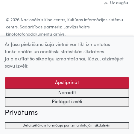
Uz augšu
© 2026 Nacionālais Kino centrs, Kultūras informācijas sistēmu
centrs. Sadarbības partneris: Latvijas Valsts
kinofotofonodokumentu arhīvs.
Ar Jūsu piekrišanu šajā vietnē var tikt izmantotas
funkcionālās un analītiski statistikās sīkdatnes.
Ja piekrītat šo sīkdatņu izmantošanai, lūdzu, atzīmējiet
savu izvēli:
Apstiprināt
Noraidīt
Pielāgot izvēli
Privātums
Detalizētāka informācija par izmantotajām sīkdatnēm