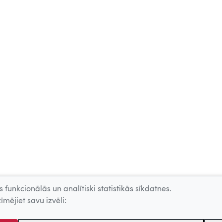
 funkcionālās un analītiski statistikās sīkdatnes.
īmējiet savu izvēli: