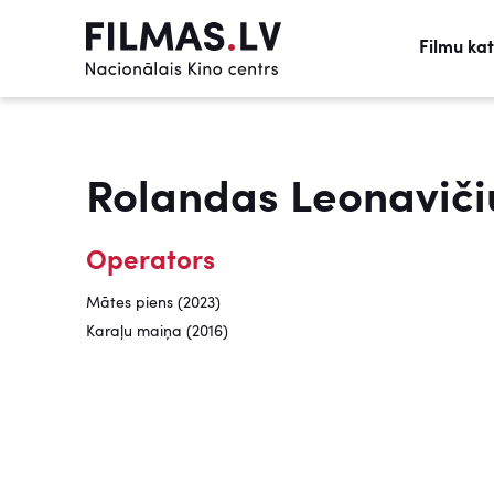
Filmu ka
Rolandas Leonaviči
Operators
Mātes piens (2023)
Karaļu maiņa (2016)