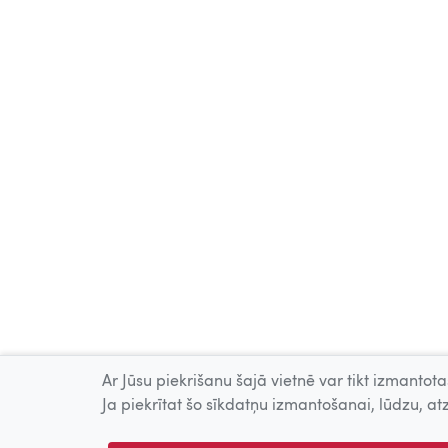
Ar Jūsu piekrišanu šajā vietnē var tikt izmantotas
Ja piekrītat šo sīkdatņu izmantošanai, lūdzu, atz