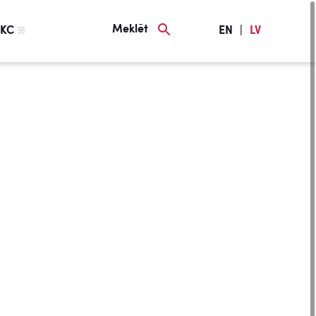
Meklēt
KC
EN
|
LV