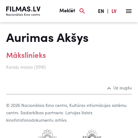
Meklēt
EN
|
LV
Aurimas Akšys
Mākslinieks
Karaļu maiņa (2016)
Uz augšu
© 2026 Nacionālais Kino centrs, Kultūras informācijas sistēmu
centrs. Sadarbības partneris: Latvijas Valsts
kinofotofonodokumentu arhīvs.