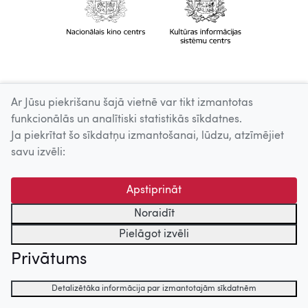
Ar Jūsu piekrišanu šajā vietnē var tikt izmantotas
funkcionālās un analītiski statistikās sīkdatnes.
Ja piekrītat šo sīkdatņu izmantošanai, lūdzu, atzīmējiet
savu izvēli:
Apstiprināt
Noraidīt
Pielāgot izvēli
Privātums
Detalizētāka informācija par izmantotajām sīkdatnēm